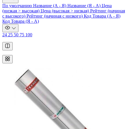
По умолчанию
Название (А - Я)
Название (Я - А)
Цена
(низкая > высокая)
Цена (высокая > низкая)
Рейтинг (начиная
с высокого)
Рейтинг (начиная с низкого)
Код Товара (А - Я)
Код Товара (Я - А)
24
25
50
75
100