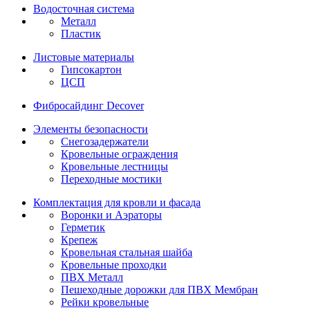
Водосточная система
Металл
Пластик
Листовые материалы
Гипсокартон
ЦСП
Фибросайдинг Decover
Элементы безопасности
Снегозадержатели
Кровельные ограждения
Кровельные лестницы
Переходные мостики
Комплектация для кровли и фасада
Воронки и Аэраторы
Герметик
Крепеж
Кровельная стальная шайба
Кровельные проходки
ПВХ Металл
Пешеходные дорожки для ПВХ Мембран
Рейки кровельные