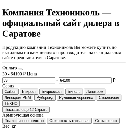
Компания Технониколь —
официальный сайт дилера в
Саратове
Продукцию компании Технониколь Вы можете купить по
выгодным низким ценам от производителя на официальном
сайте представителя в Саратове.
Фильтр
39
-
64100
₽
Цена
-
₽
Серия
Carbon
Бикрост
Бикроэласт
Биполь
Линокром
Линокром РЕМ
Рубероид
Рулонная черепица
Стеклоизол
ТЕХНО
Показать еще 12
Скрыть
Армирующая основа
Полиэфирное полотно
Стеклоткать каркасная
Стеклохолст
Вес. кг