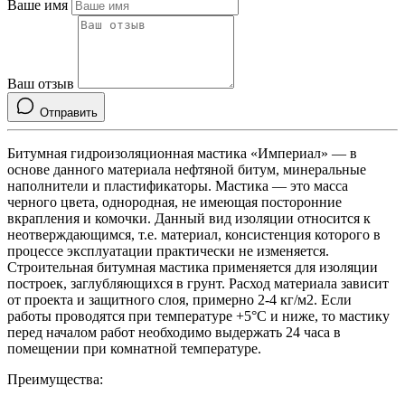
Ваше имя
Ваш отзыв
Отправить
Битумная гидроизоляционная мастика «Империал» — в
основе данного материала нефтяной битум, минеральные
наполнители и пластификаторы. Мастика — это масса
черного цвета, однородная, не имеющая посторонние
вкрапления и комочки. Данный вид изоляции относится к
неотверждающимся, т.е. материал, консистенция которого в
процессе эксплуатации практически не изменяется.
Строительная битумная мастика применяется для изоляции
построек, заглубляющихся в грунт. Расход материала зависит
от проекта и защитного слоя, примерно 2-4 кг/м2. Если
работы проводятся при температуре +5°C и ниже, то мастику
перед началом работ необходимо выдержать 24 часа в
помещении при комнатной температуре.
Преимущества: