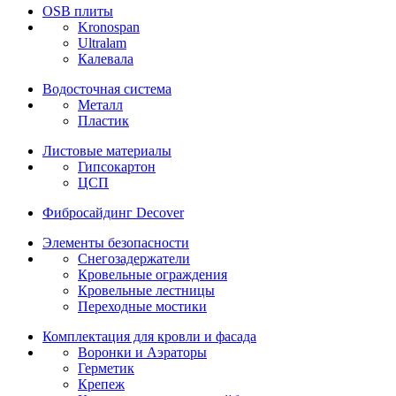
OSB плиты
Kronospan
Ultralam
Калевала
Водосточная система
Металл
Пластик
Листовые материалы
Гипсокартон
ЦСП
Фибросайдинг Decover
Элементы безопасности
Снегозадержатели
Кровельные ограждения
Кровельные лестницы
Переходные мостики
Комплектация для кровли и фасада
Воронки и Аэраторы
Герметик
Крепеж