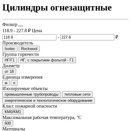
Цилиндры огнезащитные
Фильтр
118.9
-
227.8
₽
Цена
-
₽
Производитель
Isotec
Rockwool
Группа горючести
НГ/Г1
НГ; с покрытием фольгой - Г1
Диаметр
от 18
Единица измерения
м
п
Изолируемые объекты
промышленные трубопроводы
тепловые сети
энергетическое и технологическое оборудование
Класс пожарной опасности
КМ0/КМ1
Максимальная рабочая температура, °C
600
Материалы