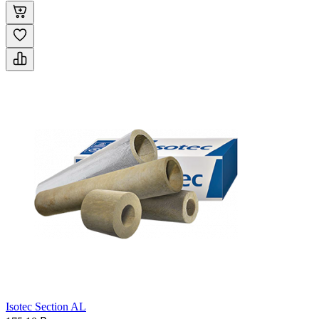
Isotec Section AL