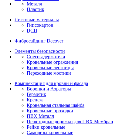
Металл
Пластик
Листовые материалы
Гипсокартон
ЦСП
Фибросайдинг Decover
Элементы безопасности
Снегозадержатели
Кровельные ограждения
Кровельные лестницы
Переходные мостики
Комплектация для кровли и фасада
Воронки и Аэраторы
Герметик
Крепеж
Кровельная стальная шайба
Кровельные проходки
ПВХ Металл
Пешеходные дорожки для ПВХ Мембран
Рейки кровельные
Саморезы кровельные