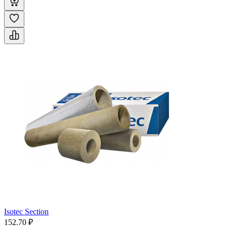
Isotec Section
152.70 ₽