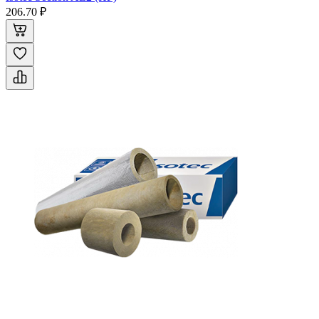
206.70 ₽