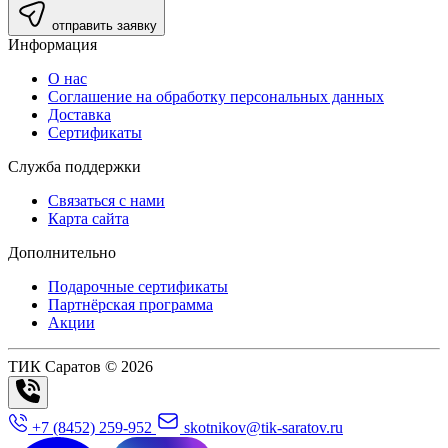
отправить заявку
Информация
О нас
Соглашение на обработку персональных данных
Доставка
Сертификаты
Служба поддержки
Связаться с нами
Карта сайта
Дополнительно
Подарочные сертификаты
Партнёрская программа
Акции
ТИК Саратов © 2026
+7 (8452) 259-952
skotnikov@tik-saratov.ru