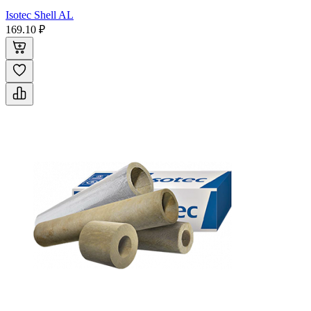
Isotec Shell AL
169.10 ₽