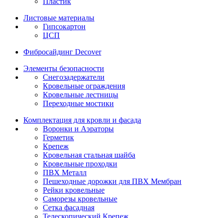
Пластик
Листовые материалы
Гипсокартон
ЦСП
Фибросайдинг Decover
Элементы безопасности
Снегозадержатели
Кровельные ограждения
Кровельные лестницы
Переходные мостики
Комплектация для кровли и фасада
Воронки и Аэраторы
Герметик
Крепеж
Кровельная стальная шайба
Кровельные проходки
ПВХ Металл
Пешеходные дорожки для ПВХ Мембран
Рейки кровельные
Саморезы кровельные
Сетка фасадная
Телескопический Крепеж