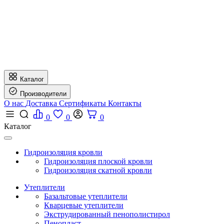
Каталог
Производители
О нас
Доставка
Сертификаты
Контакты
0
0
0
Каталог
Гидроизоляция кровли
Гидроизоляция плоской кровли
Гидроизоляция скатной кровли
Утеплители
Базальтовые утеплители
Кварцевые утеплители
Экструдированный пенополистирол
Пенопласт