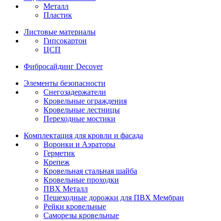
Металл
Пластик
Листовые материалы
Гипсокартон
ЦСП
Фибросайдинг Decover
Элементы безопасности
Снегозадержатели
Кровельные ограждения
Кровельные лестницы
Переходные мостики
Комплектация для кровли и фасада
Воронки и Аэраторы
Герметик
Крепеж
Кровельная стальная шайба
Кровельные проходки
ПВХ Металл
Пешеходные дорожки для ПВХ Мембран
Рейки кровельные
Саморезы кровельные