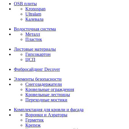
OSB плиты
Kronospan
Ultralam
Калевала
Водосточная система
Металл
Пластик
Листовые материалы
Гипсокартон
ЦСП
Фибросайдинг Decover
Элементы безопасности
Снегозадержатели
Кровельные ограждения
Кровельные лестницы
Переходные мостики
Комплектация для кровли и фасада
Воронки и Аэраторы
Герметик
Крепеж