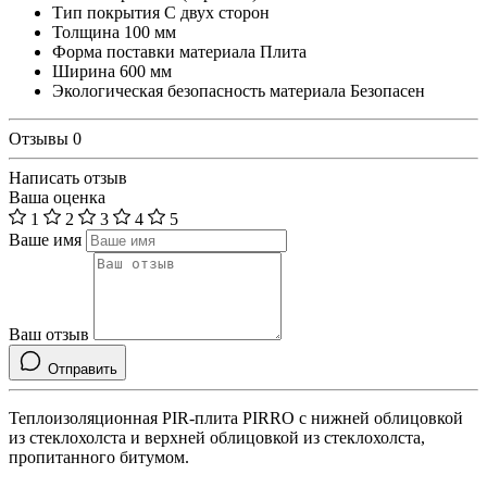
Тип покрытия
С двух сторон
Толщина
100 мм
Форма поставки материала
Плита
Ширина
600 мм
Экологическая безопасность материала
Безопасен
Отзывы
0
Написать отзыв
Ваша оценка
1
2
3
4
5
Ваше имя
Ваш отзыв
Отправить
Теплоизоляционная PIR-плита PIRRO с нижней облицовкой
из стеклохолста и верхней облицовкой из стеклохолста,
пропитанного битумом.