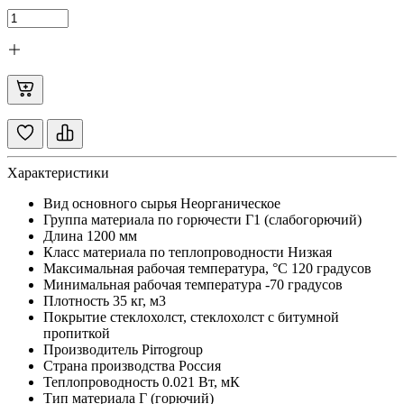
Характеристики
Вид основного сырья
Неорганическое
Группа материала по горючести
Г1 (слабогорючий)
Длина
1200 мм
Класс материала по теплопроводности
Низкая
Максимальная рабочая температура, °C
120 градусов
Минимальная рабочая температура
-70 градусов
Плотность
35 кг, м3
Покрытие
стеклохолст, стеклохолст с битумной
пропиткой
Производитель
Pirrogroup
Страна производства
Россия
Теплопроводность
0.021 Вт, мК
Тип материала
Г (горючий)