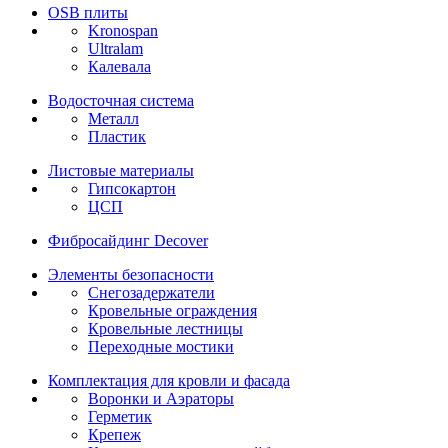
OSB плиты
Kronospan
Ultralam
Калевала
Водосточная система
Металл
Пластик
Листовые материалы
Гипсокартон
ЦСП
Фибросайдинг Decover
Элементы безопасности
Снегозадержатели
Кровельные ограждения
Кровельные лестницы
Переходные мостики
Комплектация для кровли и фасада
Воронки и Аэраторы
Герметик
Крепеж