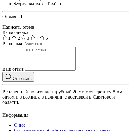
Форма выпуска
Трубка
Отзывы
0
Написать отзыв
Ваша оценка
1
2
3
4
5
Ваше имя
Ваш отзыв
Отправить
Вспененный полиэтилен трубный 20 мм с отверстием 8 мм
оптом и в розницу, в наличии, с доставкой в Саратове и
области.
Информация
О нас
Соглашение на обработку персональных данных