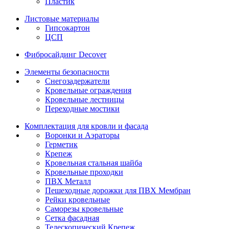
Пластик
Листовые материалы
Гипсокартон
ЦСП
Фибросайдинг Decover
Элементы безопасности
Снегозадержатели
Кровельные ограждения
Кровельные лестницы
Переходные мостики
Комплектация для кровли и фасада
Воронки и Аэраторы
Герметик
Крепеж
Кровельная стальная шайба
Кровельные проходки
ПВХ Металл
Пешеходные дорожки для ПВХ Мембран
Рейки кровельные
Саморезы кровельные
Сетка фасадная
Телескопический Крепеж