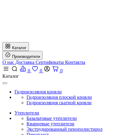
Каталог
Производители
О нас
Доставка
Сертификаты
Контакты
0
0
0
Каталог
Гидроизоляция кровли
Гидроизоляция плоской кровли
Гидроизоляция скатной кровли
Утеплители
Базальтовые утеплители
Кварцевые утеплители
Экструдированный пенополистирол
Пенопласт