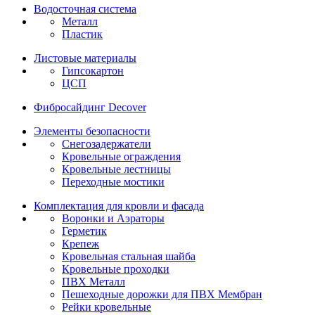
Водосточная система
Металл
Пластик
Листовые материалы
Гипсокартон
ЦСП
Фибросайдинг Decover
Элементы безопасности
Снегозадержатели
Кровельные ограждения
Кровельные лестницы
Переходные мостики
Комплектация для кровли и фасада
Воронки и Аэраторы
Герметик
Крепеж
Кровельная стальная шайба
Кровельные проходки
ПВХ Металл
Пешеходные дорожки для ПВХ Мембран
Рейки кровельные