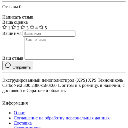
Отзывы
0
Написать отзыв
Ваша оценка
1
2
3
4
5
Ваше имя
Ваш отзыв
Отправить
Экструдированный пенополистирол (XPS) ХРS Технониколь
CarboNext 300 2380х580х60-L оптом и в розницу, в наличии, с
доставкой в Саратове и области.
Информация
О нас
Соглашение на обработку персональных данных
Доставка