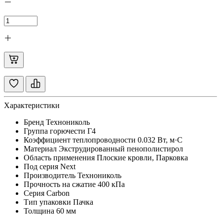
Характеристики
Бренд
Технониколь
Группа горючести
Г4
Коэффициент теплопроводности
0.032 Вт, м·С
Материал
Экструдированный пенополистирол
Область применения
Плоские кровли, Парковка
Под серия
Next
Производитель
Технониколь
Прочность на сжатие
400 кПа
Серия
Carbon
Тип упаковки
Пачка
Толщина
60 мм