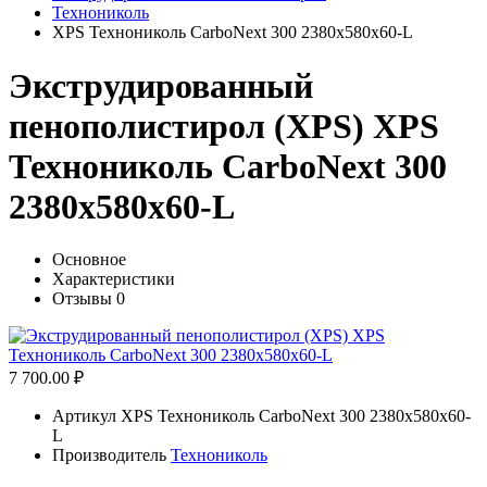
Технониколь
ХРS Технониколь CarboNext 300 2380х580х60-L
Экструдированный
пенополистирол (XPS) ХРS
Технониколь CarboNext 300
2380х580х60-L
Основное
Характеристики
Отзывы
0
7 700.00 ₽
Артикул
ХРS Технониколь CarboNext 300 2380х580х60-
L
Производитель
Технониколь