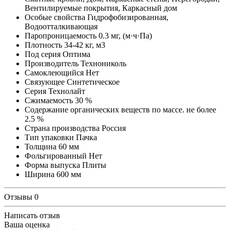
Вентилируемые покрытия, Каркасный дом
Особые свойства
Гидрофобизированная,
Водоотталкивающая
Паропроницаемость
0.3 мг, (м·ч·Па)
Плотность
34-42 кг, м3
Под серия
Оптима
Производитель
Технониколь
Самоклеющийся
Нет
Связующее
Синтетическое
Серия
Технолайт
Сжимаемость
30 %
Содержание органических веществ по массе. не более
2.5 %
Страна производства
Россия
Тип упаковки
Пачка
Толщина
60 мм
Фольгированный
Нет
Форма выпуска
Плиты
Ширина
600 мм
Отзывы
0
Написать отзыв
Ваша оценка