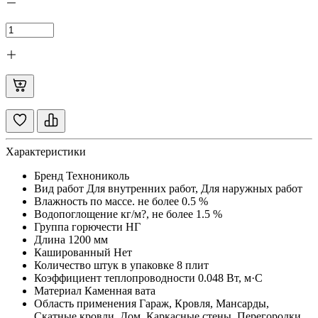
Характеристики
Бренд
Технониколь
Вид работ
Для внутренних работ, Для наружных работ
Влажность по массе. не более
0.5 %
Водопоглощение кг/м?, не более
1.5 %
Группа горючести
НГ
Длина
1200 мм
Кашированный
Нет
Количество штук в упаковке
8 плит
Коэффициент теплопроводности
0.048 Вт, м·С
Материал
Каменная вата
Область применения
Гараж, Кровля, Мансарды,
Скатные кровли, Дом, Каркасные стены, Перегородки,