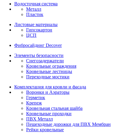
Водосточная система
Металл
Пластик
Листовые материалы
Гипсокартон
ЦСП
Фибросайдинг Decover
Элементы безопасности
Снегозадержатели
Кровельные ограждения
Кровельные лестницы
Переходные мостики
Комплектация для кровли и фасада
Воронки и Аэраторы
Герметик
Крепеж
Кровельная стальная шайба
Кровельные проходки
ПВХ Металл
Пешеходные дорожки для ПВХ Мембран
Рейки кровельные