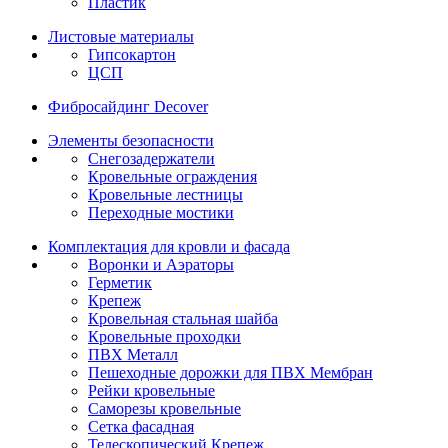
Пластик
Листовые материалы
Гипсокартон
ЦСП
Фибросайдинг Decover
Элементы безопасности
Снегозадержатели
Кровельные ограждения
Кровельные лестницы
Переходные мостики
Комплектация для кровли и фасада
Воронки и Аэраторы
Герметик
Крепеж
Кровельная стальная шайба
Кровельные проходки
ПВХ Металл
Пешеходные дорожки для ПВХ Мембран
Рейки кровельные
Саморезы кровельные
Сетка фасадная
Телескопический Крепеж