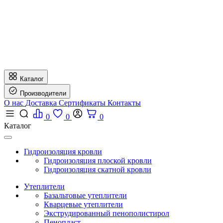
Каталог
Производители
О нас
Доставка
Сертификаты
Контакты
0
0
0
Каталог
Гидроизоляция кровли
Гидроизоляция плоской кровли
Гидроизоляция скатной кровли
Утеплители
Базальтовые утеплители
Кварцевые утеплители
Экструдированный пенополистирол
Пенопласт