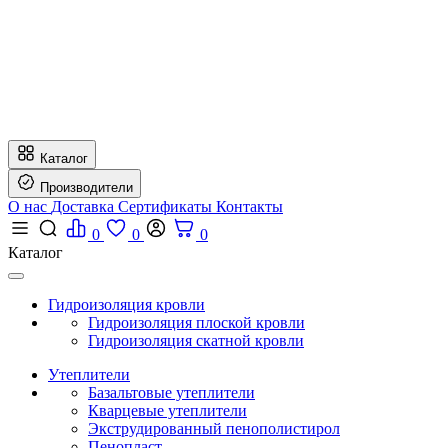
Каталог
Производители
О нас
Доставка
Сертификаты
Контакты
0
0
0
Каталог
Гидроизоляция кровли
Гидроизоляция плоской кровли
Гидроизоляция скатной кровли
Утеплители
Базальтовые утеплители
Кварцевые утеплители
Экструдированный пенополистирол
Пенопласт