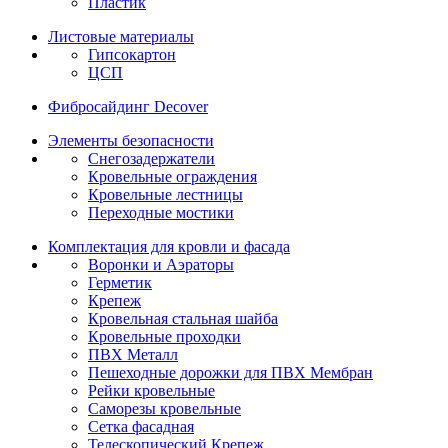
Пластик
Листовые материалы
Гипсокартон
ЦСП
Фибросайдинг Decover
Элементы безопасности
Снегозадержатели
Кровельные ограждения
Кровельные лестницы
Переходные мостики
Комплектация для кровли и фасада
Воронки и Аэраторы
Герметик
Крепеж
Кровельная стальная шайба
Кровельные проходки
ПВХ Металл
Пешеходные дорожки для ПВХ Мембран
Рейки кровельные
Саморезы кровельные
Сетка фасадная
Телескопический Крепеж