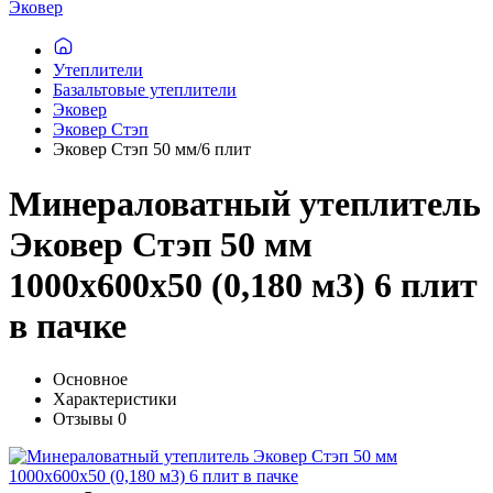
Эковер
Утеплители
Базальтовые утеплители
Эковер
Эковер Стэп
Эковер Стэп 50 мм/6 плит
Минераловатный утеплитель
Эковер Стэп 50 мм
1000х600х50 (0,180 м3) 6 плит
в пачке
Основное
Характеристики
Отзывы
0