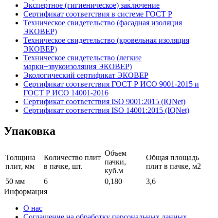
Экспертное (гигиеническое) заключение
Сертификат соответствия в системе ГОСТ Р
Техническое свидетельство (фасадная изоляция
ЭКОВЕР)
Техническое свидетельство (кровельная изоляция
ЭКОВЕР)
Техническое свидетельство (легкие
марки+звукоизоляция ЭКОВЕР)
Экологический сертификат ЭКОВЕР
Сертификат соответствия ГОСТ Р ИСО 9001-2015 и
ГОСТ Р ИСО 14001-2016
Сертификат соответствия ISO 9001:2015 (IQNet)
Сертификат соответствия ISO 14001:2015 (IQNet)
Упаковка
Объем
Толщина
Количество плит
Общая площадь
пачки,
плит, мм
в пачке, шт.
плит в пачке, м2
куб.м
50 мм
6
0,180
3,6
Информация
О нас
Соглашение на обработку персональных данных