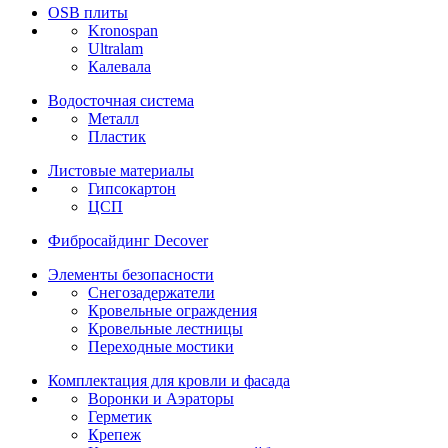
OSB плиты
Kronospan
Ultralam
Калевала
Водосточная система
Металл
Пластик
Листовые материалы
Гипсокартон
ЦСП
Фибросайдинг Decover
Элементы безопасности
Снегозадержатели
Кровельные ограждения
Кровельные лестницы
Переходные мостики
Комплектация для кровли и фасада
Воронки и Аэраторы
Герметик
Крепеж