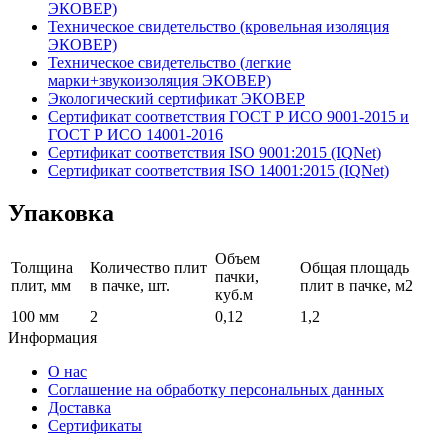
ЭКОВЕР)
Техническое свидетельство (кровельная изоляция
ЭКОВЕР)
Техническое свидетельство (легкие
марки+звукоизоляция ЭКОВЕР)
Экологический сертификат ЭКОВЕР
Сертификат соответствия ГОСТ Р ИСО 9001-2015 и
ГОСТ Р ИСО 14001-2016
Сертификат соответствия ISO 9001:2015 (IQNet)
Сертификат соответствия ISO 14001:2015 (IQNet)
Упаковка
Объем
Толщина
Количество плит
Общая площадь
пачки,
плит, мм
в пачке, шт.
плит в пачке, м2
куб.м
100 мм
2
0,12
1,2
Информация
О нас
Соглашение на обработку персональных данных
Доставка
Сертификаты