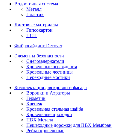
Водосточная система
Металл
Пластик
Листовые материалы
Гипсокартон
ЦСП
Фибросайдинг Decover
Элементы безопасности
Снегозадержатели
Кровельные ограждения
Кровельные лестницы
Переходные мостики
Комплектация для кровли и фасада
Воронки и Аэраторы
Герметик
Крепеж
Кровельная стальная шайба
Кровельные проходки
ПВХ Металл
Пешеходные дорожки для ПВХ Мембран
Рейки кровельные