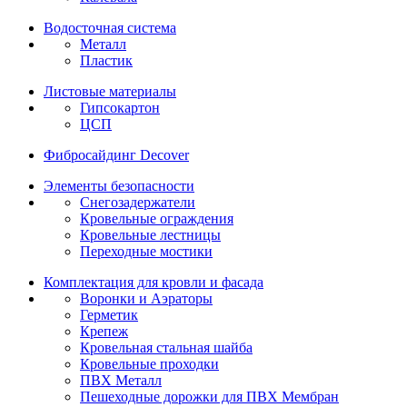
Водосточная система
Металл
Пластик
Листовые материалы
Гипсокартон
ЦСП
Фибросайдинг Decover
Элементы безопасности
Снегозадержатели
Кровельные ограждения
Кровельные лестницы
Переходные мостики
Комплектация для кровли и фасада
Воронки и Аэраторы
Герметик
Крепеж
Кровельная стальная шайба
Кровельные проходки
ПВХ Металл
Пешеходные дорожки для ПВХ Мембран