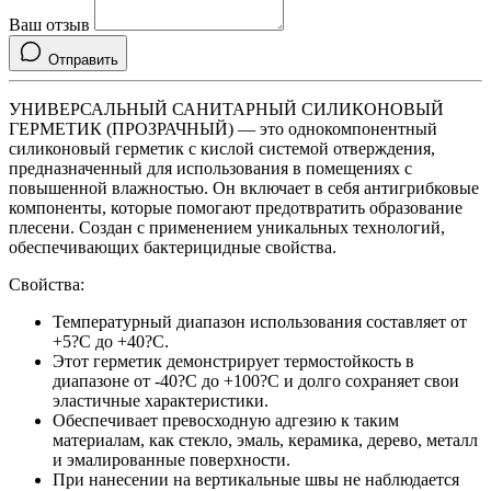
Ваш отзыв
Отправить
УНИВЕРСАЛЬНЫЙ САНИТАРНЫЙ СИЛИКОНОВЫЙ
ГЕРМЕТИК (ПРОЗРАЧНЫЙ) — это однокомпонентный
силиконовый герметик с кислой системой отверждения,
предназначенный для использования в помещениях с
повышенной влажностью. Он включает в себя антигрибковые
компоненты, которые помогают предотвратить образование
плесени. Создан с применением уникальных технологий,
обеспечивающих бактерицидные свойства.
Свойства:
Температурный диапазон использования составляет от
+5?С до +40?С.
Этот герметик демонстрирует термостойкость в
диапазоне от -40?С до +100?С и долго сохраняет свои
эластичные характеристики.
Обеспечивает превосходную адгезию к таким
материалам, как стекло, эмаль, керамика, дерево, металл
и эмалированные поверхности.
При нанесении на вертикальные швы не наблюдается