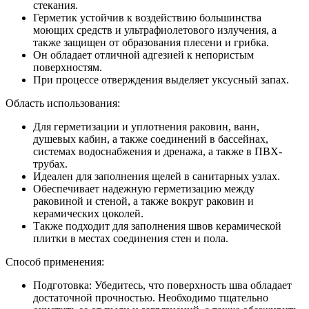
стекания.
Герметик устойчив к воздействию большинства
моющих средств и ультрафиолетового излучения, а
также защищен от образования плесени и грибка.
Он обладает отличной адгезией к непористым
поверхностям.
При процессе отверждения выделяет уксусный запах.
Область использования:
Для герметизации и уплотнения раковин, ванн,
душевых кабин, а также соединений в бассейнах,
системах водоснабжения и дренажа, а также в ПВХ-
трубах.
Идеален для заполнения щелей в санитарных узлах.
Обеспечивает надежную герметизацию между
раковиной и стеной, а также вокруг раковин и
керамических цоколей.
Также подходит для заполнения швов керамической
плитки в местах соединения стен и пола.
Способ применения:
Подготовка: Убедитесь, что поверхность шва обладает
достаточной прочностью. Необходимо тщательно