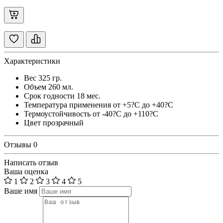
Характеристики
Вес
325 гр.
Объем
260 мл.
Срок годности
18 мес.
Температура применения
от +5?С до +40?С
Термоустойчивость
от -40?С до +110?С
Цвет
прозрачный
Отзывы
0
Написать отзыв
Ваша оценка
1
2
3
4
5
Ваше имя