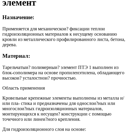
элемент
Назначение:
Применяется для механическои? фиксации теплои
гидроизоляционных материалов к несущему основанию
кровли из металлического профилированного листа, бетона,
дерева.
Материал:
Тарельчатыи? полимерныи? элемент ПТЭ 1 выполнен из
блок-сополимера на основе пропиленэтилена, обладающего
высокои? усталостнои? прочностью.
Область применения
Кровельные крепежные элементы выполнены из металла и/
или пла- стика и предназначены для однослои?ных или
многослои?ных гидроизоляционных материалов,
монтирующихся к несущеи? конструкции с помощью
точечного или линеи?ного крепления.
Для гидроизоляционного слоя на основе: