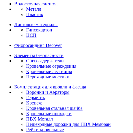
Водосточная система
Металл
Пластик
Листовые материалы
Гипсокартон
ЦСП
Фибросайдинг Decover
Элементы безопасности
Снегозадержатели
Кровельные ограждения
Кровельные лестницы
Переходные мостики
Комплектация для кровли и фасада
Воронки и Аэраторы
Герметик
Крепеж
Кровельная стальная шайба
Кровельные проходки
ПВХ Металл
Пешеходные дорожки для ПВХ Мембран
Рейки кровельные