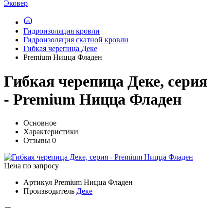
Эковер
Гидроизоляция кровли
Гидроизоляция скатной кровли
Гибкая черепица Деке
Premium Ницца Фладен
Гибкая черепица Деке, серия
- Premium Ницца Фладен
Основное
Характеристики
Отзывы
0
Цена по запросу
Артикул
Premium Ницца Фладен
Производитель
Деке