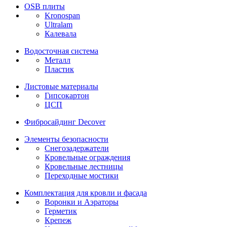
OSB плиты
Kronospan
Ultralam
Калевала
Водосточная система
Металл
Пластик
Листовые материалы
Гипсокартон
ЦСП
Фибросайдинг Decover
Элементы безопасности
Снегозадержатели
Кровельные ограждения
Кровельные лестницы
Переходные мостики
Комплектация для кровли и фасада
Воронки и Аэраторы
Герметик
Крепеж